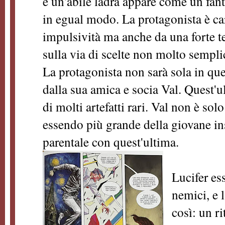
è un'abile ladra appare come un fan
in egual modo. La protagonista è ca
impulsività ma anche da una forte t
sulla via di scelte non molto semplic
La protagonista non sarà sola in que
dalla sua amica e socia Val. Quest'u
di molti artefatti rari. Val non è sol
essendo più grande della giovane in
parentale con quest'ultima.
Lucifer es
nemici, e 
così: un r