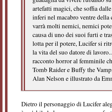
artefatti magici, che soffia dall
inferi nel macabro ventre della 
varrà molti nemici, nemici pote
causa di uno dei suoi furti e tr
lotta per il potere, Lucifer si r
la vita del suo datore di lavoro.
racconto horror al femminile ch
Tomb Raider e Buffy the Vampir
Alan Nelson e illustrato da E
Dietro il personaggio di Lucifer ale