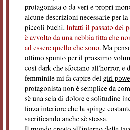
protagonista o da veri e propri mono
alcune descrizioni necessarie per la
piccoli buchi.
Infatti il passato dei 
è avvolto da una nebbia fitta che non 
ad essere quello che sono.
Ma penso 
ottimo spunto per il prossimo volum
così dark che sfociano all'horror, e 
femminile mi fa capire del
girl powe
protagonista non è semplice da comp
sè una scia di dolore e solitudine i
forza interiore che la spinge costant
sacrificando anche sè stessa.
Il mondo creato all'interno delle tav