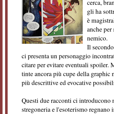
cerca, bra
gli ha sott
è magistra
anche per r
nemico.
Il secondo
ci presenta un personaggio incontra
citare per evitare eventuali spoiler. 
tinte ancora più cupe della graphic n
più descrittive ed evocative possibil
Questi due racconti ci introducono
stregoneria e l'esoterismo regnano i