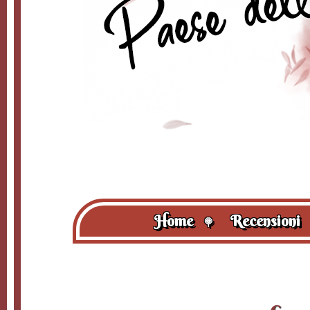
Home
Recensioni
🍭