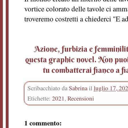
vortice colorato delle tavole ci amma
troveremo costretti a chiederci "E a
Azione, furbizia e femminilit
questa graphic novel. Non puoi
tu combatterai fianco a f
Scribacchiato da
Sabrina
il
luglio 17, 20
Etichette:
2021
,
Recensioni
1 commento: