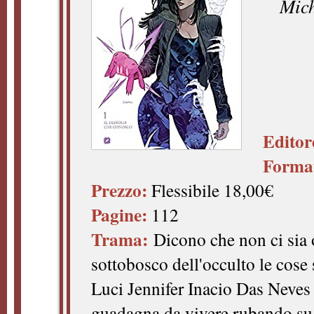
Mic
Editor
Forma
Prezzo:
Flessibile 18,00€
Pagine:
112
Trama:
Dicono che non ci sia o
sottobosco dell'occulto le cose
Luci Jennifer Inacio Das Neves (
guadagna da vivere rubando su