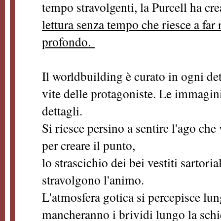
tempo stravolgenti, la Purcell ha cr
lettura senza tempo che riesce a far 
profondo.
Il worldbuilding è curato in ogni det
vite delle protagoniste. Le immagin
dettagli.
Si riesce persino a sentire l'ago ch
per creare il punto,
lo strascichio dei bei vestiti sartoria
stravolgono l'animo.
L'atmosfera gotica si percepisce lung
mancheranno i brividi lungo la sch