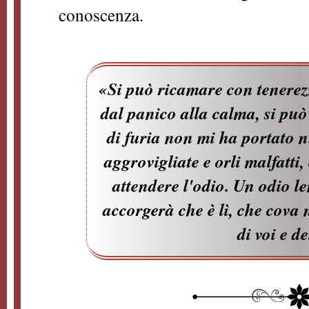
conoscenza.
«Si può ricamare con tenerezz
dal panico alla calma, si pu
di furia non mi ha portato n
aggrovigliate e orli malfatti
attendere l'odio. Un odio l
accorgerà che è lì, che cova n
di voi e d