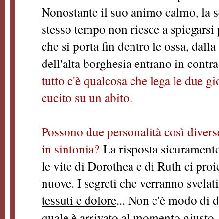
Nonostante il suo animo calmo, la se
stesso tempo non riesce a spiegars
che si porta fin dentro le ossa, dalla
dell'alta borghesia entrano in contr
tutto c'è qualcosa che lega le due 
cucito su un abito.
Possono due personalità così diverse
in sintonia?
La risposta sicuramente 
le vite di Dorothea e di Ruth ci proi
nuove. I segreti che verranno svelat
tessuti e dolore
... Non c'è modo di 
quale è arrivato al momento giusto.