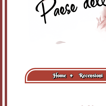
Home
Recensioni
🍭