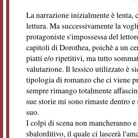
La narrazione inizialmente è lenta, c
lettura. Ma successivamente la vogli
protagoniste s'impossessa del lettor
capitoli di Dorothea, poichè a un cer
piatti e/o ripetitivi, ma tutto somma
valutazione. Il lessico utilizzato è s
tipologia di romanzo che ci viene p
sempre rimango totalmente affascinata
sue storie mi sono rimaste dentro e s
suo.
I colpi di scena non mancheranno e
sbalorditivo, il quale ci lascerà l'a