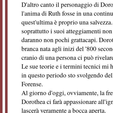
D'altro canto il personaggio di Dor
l'anima di Ruth fosse in una contin
quest'ultima è proprio una salvezza
soprattutto i suoi atteggiamenti non
daranno non pochi grattacapi. Dorot
branca nata agli inizi del '800 seco
cranio di una persona ci può rivelar
Le sue teorie e i termini tecnici mi
in questo periodo sto svolgendo dell
Forense.
Al giorno d'oggi, ovviamente, la fr
Dorothea ci farà appassionare all'ig
lascerà veramente a bocca aperta.