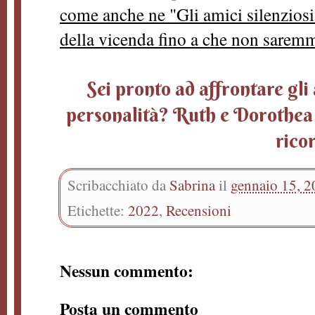
come anche ne "Gli amici silenziosi
della vicenda fino a che non saremmo
Sei pronto ad affrontare gli 
personalità? Ruth e Dorothea t
ricor
Scribacchiato da
Sabrina
il
gennaio 15, 
Etichette:
2022
,
Recensioni
Nessun commento:
Posta un commento