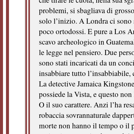
problemi, si sbagliava di grosso.
solo l’inizio. A Londra ci sono 
poco ortodossi. E pure a Los An
scavo archeologico in Guatemala
le legge nel pensiero. Due per
sono stati incaricati da un conc
insabbiare tutto l’insabbiabile, 
La detective Jamaica Kingstone
possiede la Vista, e questo non
O il suo carattere. Anzi l’ha re
robaccia sovrannaturale dappert
morte non hanno il tempo o il p