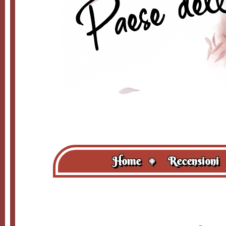
Home
Recensioni
🍭