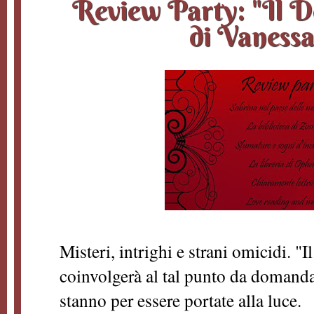
Review Party: "Il D
di Vanessa
Misteri, intrighi e strani omicidi. "
coinvolgerà al tal punto da domanda
stanno per essere portate alla luce.