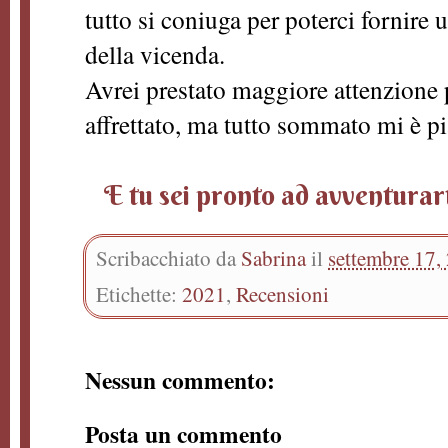
tutto si coniuga per poterci fornire
della vicenda.
Avrei prestato maggiore attenzione pe
affrettato, ma tutto sommato mi è p
E tu sei pronto ad avventurart
Scribacchiato da
Sabrina
il
settembre 17,
Etichette:
2021
,
Recensioni
Nessun commento:
Posta un commento