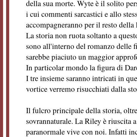
della sua morte. Wyte è il solito pe
i cui commenti sarcastici e allo stes
accompagneranno per il resto della l
La storia non ruota soltanto a ques
sono all'interno del romanzo delle 
sarebbe piaciuto un maggior appro
In particolar mondo la figura di Dar
I tre insieme saranno intricati in qu
vortice verremo risucchiati dalla st
Il fulcro principale della storia, oltr
sovrannaturale. La Riley è riuscita 
paranormale vive con noi. Infatti i