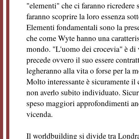
"elementi" che ci faranno ricredere 
faranno scoprire la loro essenza sott
Elementi fondamentali sono la pres
che come Wyte hanno una caratterist
mondo. "L'uomo dei crocevia" è di v
precede ovvero il suo essere contratta
legheranno alla vita o forse per la m
Molto interessante è sicuramente il 
non averlo subito individuato. Sicur
speso maggiori approfondimenti anch
vicenda.
Il worldbuilding si divide tra Londr