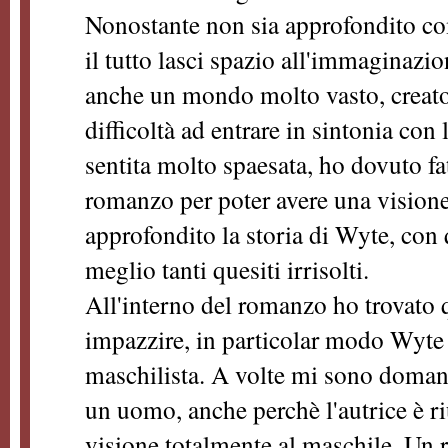
Nonostante non sia approfondito com
il tutto lasci spazio all'immaginazio
anche un mondo molto vasto, creato 
difficoltà ad entrare in sintonia con
sentita molto spaesata, ho dovuto fat
romanzo per poter avere una vision
approfondito la storia di Wyte, con 
meglio tanti quesiti irrisolti.
All'interno del romanzo ho trovato q
impazzire, in particolar modo Wyte
maschilista. A volte mi sono domand
un uomo, anche perchè l'autrice è r
visione totalmente al maschile. Un