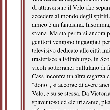
di attraversare il Velo che sepa
accedere al mondo degli spiriti.
amico è un fantasma. Insomma, 
strana. Ma sta per farsi ancora 
genitori vengono ingaggiati pe
televisivo dedicato alle città infe
trasferisce a Edimburgo, in Scoz
vicoli sotterranei pullulano di 
Cass incontra un'altra ragazza c
"dono", si accorge di avere anc
Velo, e su se stessa. Da Victor
spaventoso ed elettrizzante, pie