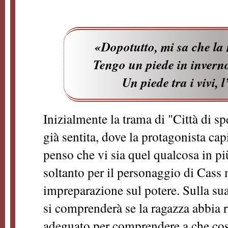
«Dopotutto, mi sa che l
Tengo un piede in inverno
Un piede tra i vivi, l
Inizialmente la trama di "Città di sp
già sentita, dove la protagonista ca
penso che vi sia quel qualcosa in più
soltanto per il personaggio di Cass 
impreparazione sul potere. Sulla su
si comprenderà se la ragazza abbia r
adeguato per comprendere a che cosa