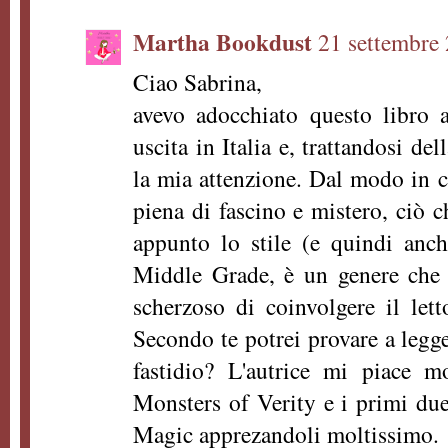
Martha Bookdust
21 settembre 
Ciao Sabrina,
avevo adocchiato questo libro 
uscita in Italia e, trattandosi d
la mia attenzione. Dal modo in c
piena di fascino e mistero, ciò c
appunto lo stile (e quindi anc
Middle Grade, è un genere che
scherzoso di coinvolgere il let
Secondo te potrei provare a leg
fastidio? L'autrice mi piace m
Monsters of Verity e i primi due
Magic apprezandoli moltissimo.