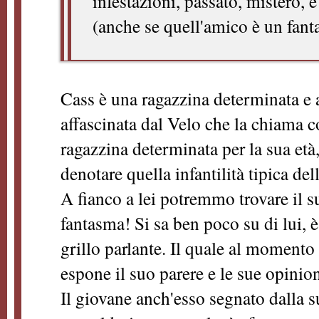
infestazioni, passato, mistero, e
(anche se quell'amico è un fan
Cass è una ragazzina determinata e 
affascinata dal Velo che la chiama c
ragazzina determinata per la sua età
denotare quella infantilità tipica de
A fianco a lei potremmo trovare il s
fantasma! Si sa ben poco su di lui, 
grillo parlante. Il quale al momento
espone il suo parere e le sue opinio
Il giovane anch'esso segnato dalla 