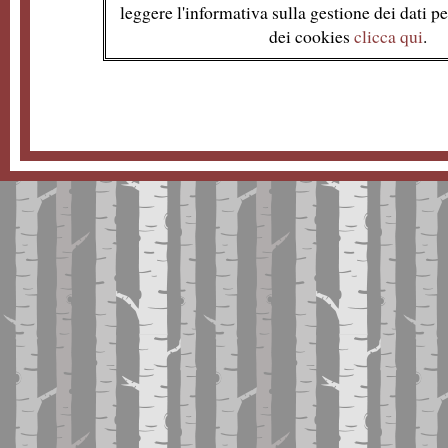
leggere l'informativa sulla gestione dei dati per
dei cookies
clicca qui
.