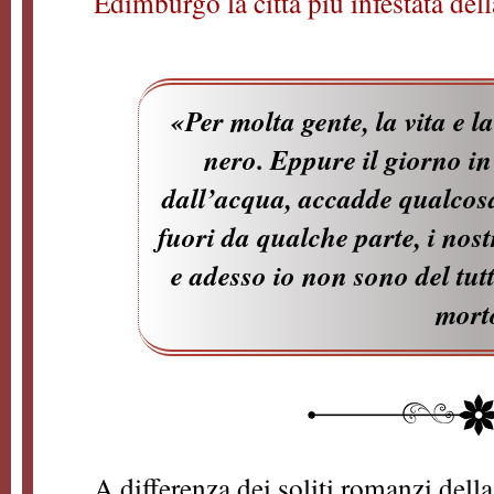
Edimburgo la città più infestata dell
«Per molta gente, la vita e 
nero. Eppure il giorno in
dall’acqua, accadde qualcosa
fuori da qualche parte, i nostr
e adesso io non sono del tutt
mort
A differenza dei soliti romanzi dell