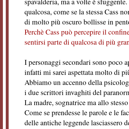
spavalderia, ma a volte è sfuggente
qualcosa, come se la stessa Cass no
di molto più oscuro bollisse in pen
Perchè Cass può percepire il confine
sentirsi parte di qualcosa di più gr
I personaggi secondari sono poco a
infatti mi sarei aspettata molto di pi
Abbiamo un accenno della psicologia
i due scrittori invaghiti del parano
La madre, sognatrice ma allo stesso 
Come se prendesse le parole e le fa
delle antiche leggende lasciassero d