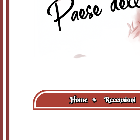
Home
Recensioni
🍭