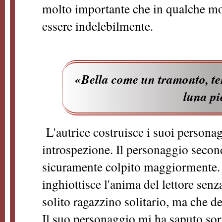
molto importante che in qualche mod
essere indelebilmente.
«Bella come un tramonto, te
luna pi
L'autrice costruisce i suoi personagg
introspezione. Il personaggio seco
sicuramente colpito maggiormente. 
inghiottisce l'anima del lettore senz
solito ragazzino solitario, ma che de
Il suo personaggio mi ha saputo so