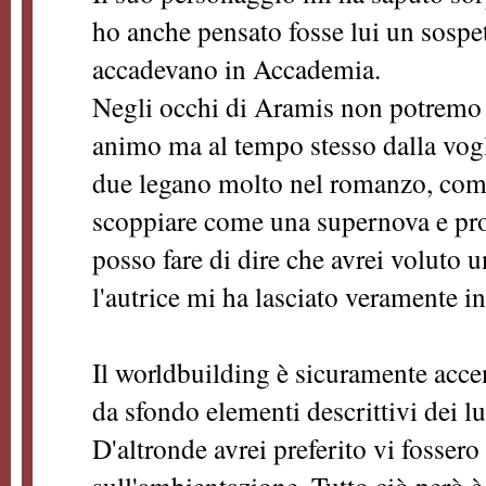
ho anche pensato fosse lui un sospe
accadevano in Accademia.
Negli occhi di Aramis non potremo 
animo ma al tempo stesso dalla vogli
due legano molto nel romanzo, come
scoppiare come una supernova e prod
posso fare di dire che avrei voluto un
l'autrice mi ha lasciato veramente in
Il worldbuilding è sicuramente acc
da sfondo elementi descrittivi dei lu
D'altronde avrei preferito vi fosser