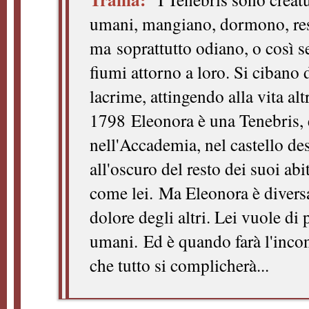
umani, mangiano, dormono, re
ma
soprattutto odiano, o così 
fiumi attorno a loro. Si cibano 
lacrime, attingendo alla vita alt
1798
Eleonora è una Tenebris, 
nell'Accademia, nel castello de
all'oscuro del resto dei suoi abi
come lei.
Ma Eleonora è diversa,
dolore degli altri. Lei vuole di
umani.
Ed è quando farà l'inc
che tutto si complicherà...