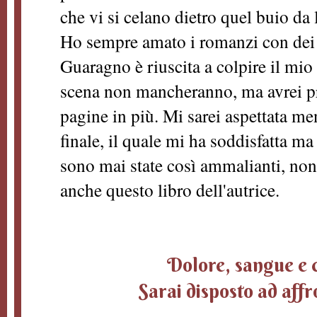
che vi si celano dietro quel buio da 
Ho sempre amato i romanzi con dei m
Guaragno è riuscita a colpire il mio
scena non mancheranno, ma avrei pr
pagine in più. Mi sarei aspettata men
finale, il quale mi ha soddisfatta 
sono mai state così ammalianti, non
anche questo libro dell'autrice.
Dolore, sangue e 
Sarai disposto ad affr