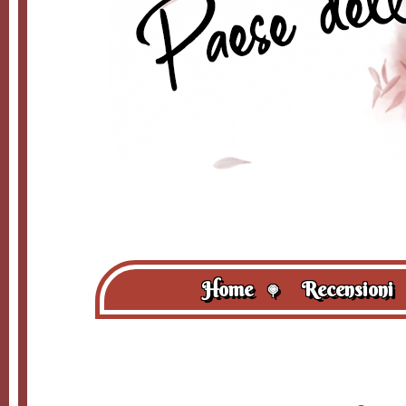
Home
Recensioni
🍭