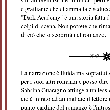
sull'ambientazione. Tutto ciò però 
e graffiante che ci ammalia e seduc
"Dark Academy" è una storia fatta d
colpi di scena. Non potrete che riman
di ciò che si scoprirà nel romanzo.
La narrazione è fluida ma soprattut
per i suoi altri romanzi e posso dir
Sabrina Guaragno attinge a un lessi
ciò è mirato ad ammaliare il lettore 
punto cardine del romanzo è l'intro