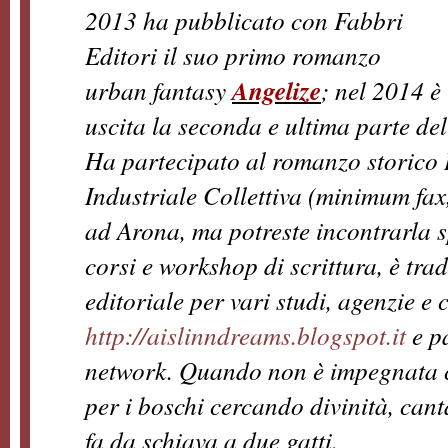
2013 ha pubblicato con Fabbri
Editori il suo primo romanzo
urban fantasy
Angelize
; nel 2014 è
uscita la seconda e ultima parte del
Ha partecipato al romanzo storico I
Industriale Collettiva (minimum fax
ad Arona, ma potreste incontrarla 
corsi e workshop di scrittura, è trad
editoriale per vari studi, agenzie e 
http://aislinndreams.blogspot.it
e pa
network. Quando non è impegnata co
per i boschi cercando divinità, canta
fa da schiava a due gatti.