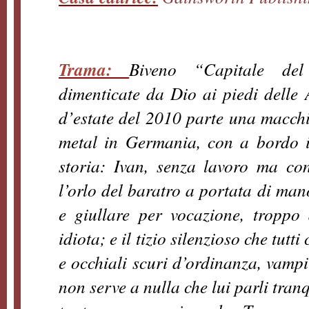
Trama:
Biven
o “Capitale del
dimenticate da Dio ai piedi delle 
d’estate del 2010 parte una macchin
metal in Germania, con a bordo il
storia: Ivan, senza lavoro ma co
l’orlo del baratro a portata di man
e giullare per vocazione, troppo 
idiota; e il tizio silenzioso che tut
e occhiali scuri d’ordinanza, vamp
non serve a nulla che lui parli tran