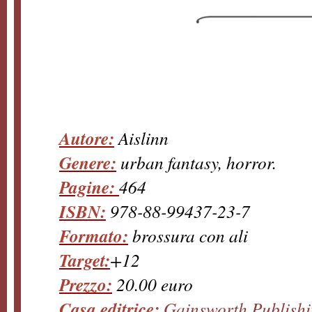
Autore:
Aislinn
Genere:
urban fantasy, horror.
Pagine:
464
ISBN:
978-88-99437-23-7
Formato:
brossura con ali
Target:
+12
Prezzo:
20.00 euro
Casa editrice:
Gainsworth Publish