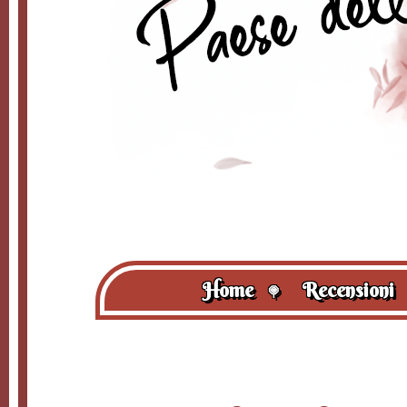
Home
Recensioni
🍭