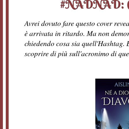
#NADNAD: Co
Avrei dovuto fare questo cover revea
è arrivata in ritardo. Ma non demo
chiedendo cosa sia quell'Hashtag. B
scoprire di più sull'acronimo di que