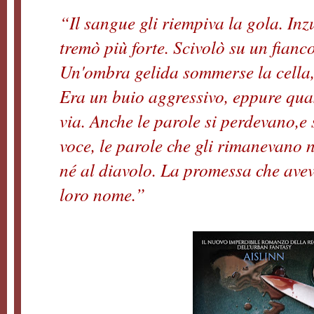
“Il sangue gli riempiva la gola. Inz
tremò più forte. Scivolò su un fianco
Un'ombra gelida sommerse la cella, 
Era un buio aggressivo, eppure quas
via. Anche le parole si perdevano,e
voce, le parole che gli rimanevano n
né al diavolo. La promessa che aveva
loro nome.”