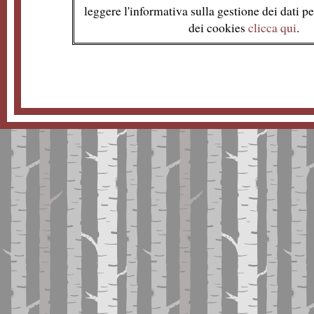
leggere l'informativa sulla gestione dei dati per
dei cookies
clicca qui
.