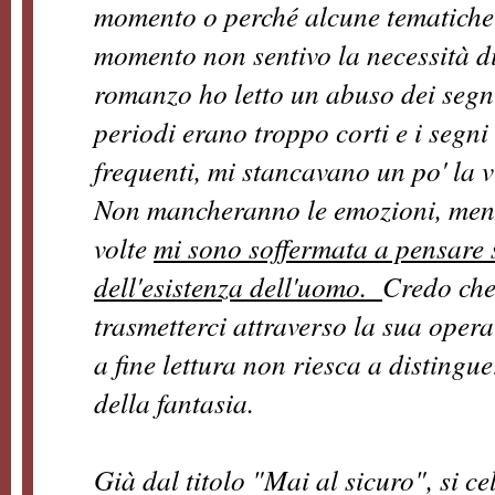
momento o perché alcune tematiche 
momento non sentivo la necessità di l
romanzo ho letto un abuso dei segni 
periodi erano troppo corti e i segni
frequenti, mi stancavano un po' la v
Non mancheranno le emozioni, mentr
volte
mi sono soffermata a pensare s
dell'esistenza dell'uomo.
Credo che
trasmetterci attraverso la sua opera:
a fine lettura non riesca a distingu
della fantasia.
Già dal titolo "Mai al sicuro", si ce