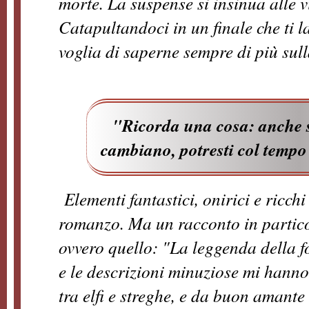
morte. La suspense si insinua alle vi
Catapultandoci in un finale che ti l
voglia di saperne sempre di più sull
"
Ricorda una cosa: anche s
cambiano, potresti col tempo
Elementi fantastici, onirici e ricch
romanzo. Ma un racconto in particol
ovvero quello: "La leggenda della f
e le descrizioni minuziose mi hanno
tra elfi e streghe, e da buon amante