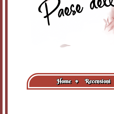
Home
Recensioni
🍭