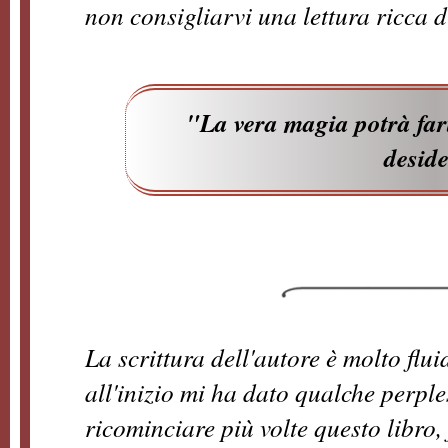
non consigliarvi una lettura ricca di
"La vera magia potrà fart
deside
La scrittura dell'autore è molto flui
all'inizio mi ha dato qualche perpl
ricominciare più volte questo libro,