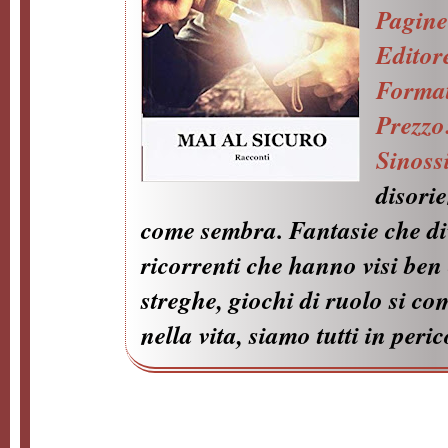
Pagin
Editor
Forma
Prezzo
Sinoss
disorie
come sembra. Fantasie che di
ricorrenti che hanno visi ben
streghe, giochi di ruolo si c
nella vita, siamo tutti in peric