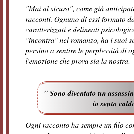
"Mai al sicuro", come già anticipat
racconti. Ognuno di essi formato d
caratterizzati e delineati psicolog
"incontra" nel romanzo, ha i suoi so
persino a sentire le perplessità di 
l'emozione che prova sia la nostra.
" Sono diventato un assassi
io sento cald
Ogni racconto ha sempre un filo con