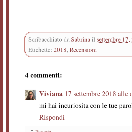
Scribacchiato da
Sabrina
il
settembre 17,
Etichette:
2018
,
Recensioni
4 commenti:
Viviana
17 settembre 2018 alle 
mi hai incuriosita con le tue paro
Rispondi
Risposte