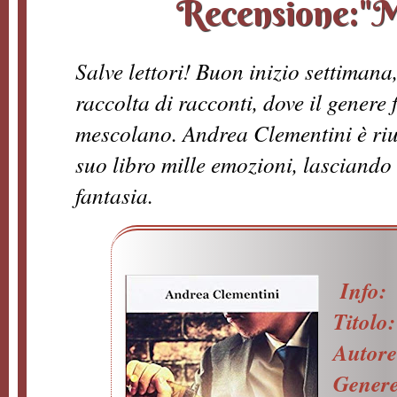
Recensione:"Ma
Salve lettori! Buon inizio settimana
raccolta di racconti, dove il genere fa
mescolano. Andrea Clementini è rius
suo libro mille emozioni, lasciando il
fantasia.
Info:
Titolo
Autor
Gener