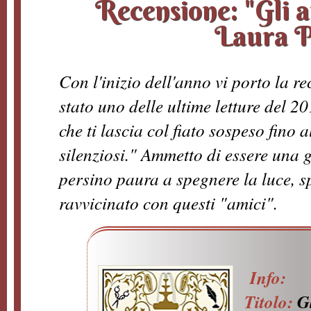
Recensione: "Gli am
Laura P
Con l'inizio dell'anno vi porto la re
stato uno delle ultime letture del 20
che ti lascia col fiato sospeso fino a
silenziosi." Ammetto di essere una gr
persino paura a spegnere la luce, 
ravvicinato con questi "amici".
Info:
Titolo:
Gl