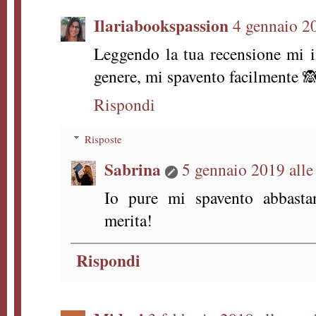
Ilariabookspassion
4 gennaio 20
Leggendo la tua recensione mi 
genere, mi spavento facilmente 
Rispondi
Risposte
Sabrina
5 gennaio 2019 alle
Io pure mi spavento abbasta
merita!
Rispondi