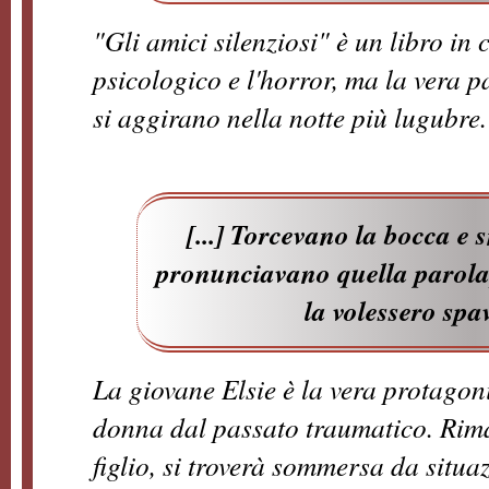
"Gli amici silenziosi" è un libro in c
psicologico e l'horror, ma la vera 
si aggirano nella notte più lugubre.
[...] Torcevano la bocca e
pronunciavano quella parola,
la volessero spa
La giovane Elsie è la vera protagon
donna dal passato traumatico. Rima
figlio, si troverà sommersa da situa