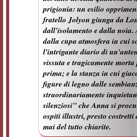
prigionia: un esilio opprimen
fratello Jolyon giunga da Lon
dall'isolamento e dalla noia. 
dalla cupa atmosfera in cui s
l'intrigante diario di un'ant
vissuta e tragicamente morta
prima; e la stanza in cui gia
figure di legno dalle sembianz
straordinariamente inquietan
silenziosi" che Anna si procur
ospiti illustri, presto costrett
mai del tutto chiarite.