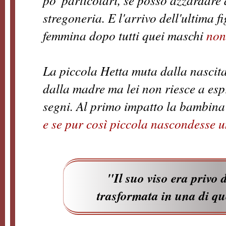
po' particolari, se posso azzardare 
stregoneria. E l'arrivo dell'ultima f
femmina dopo tutti quei maschi
no
La piccola Hetta muta dalla nascita
dalla madre ma lei non riesce a espr
segni. Al primo impatto la bambina
e se pur così piccola nascondesse 
"Il suo viso era privo 
trasformata in una di qu