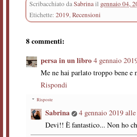
Scribacchiato da
Sabrina
il
gennaio 04, 
Etichette:
2019
,
Recensioni
8 commenti:
persa in un libro
4 gennaio 2019
Me ne hai parlato troppo bene e n
Rispondi
Risposte
Sabrina
4 gennaio 2019 alle
Devi!! È fantastico... Non ho c