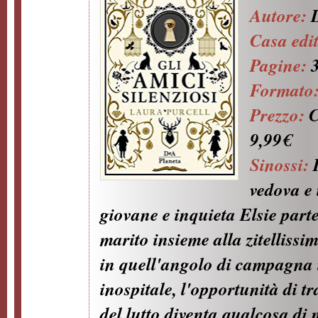
Autore:
Casa edi
Pagine:
Formato
Prezzo:
C
9,99€
Sinossi:
vedova e 
giovane e inquieta Elsie parte
marito insieme alla zitellissi
in quell'angolo di campagna 
inospitale, l'opportunità di t
del lutto diventa qualcosa di 