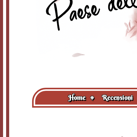
Home
Recensioni
🍭