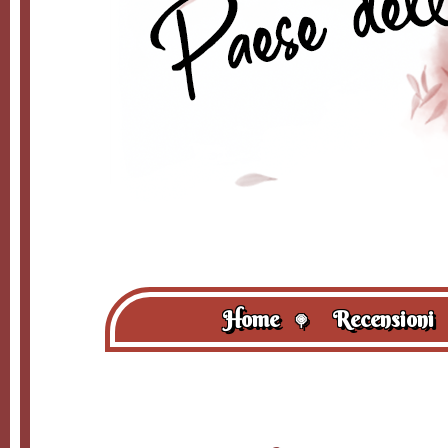
Home
Recensioni
🍭