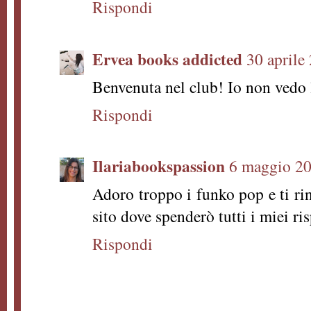
Rispondi
Ervea books addicted
30 aprile
Benvenuta nel club! Io non vedo l
Rispondi
Ilariabookspassion
6 maggio 20
Adoro troppo i funko pop e ti rin
sito dove spenderò tutti i miei ri
Rispondi