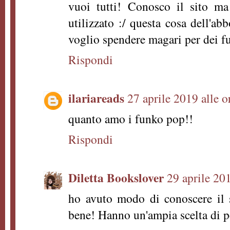
vuoi tutti! Conosco il sito m
utilizzato :/ questa cosa dell'
voglio spendere magari per dei f
Rispondi
ilariareads
27 aprile 2019 alle o
quanto amo i funko pop!!
Rispondi
Diletta Bookslover
29 aprile 20
ho avuto modo di conoscere il 
bene! Hanno un'ampia scelta di pe