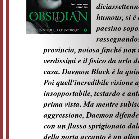
diciassetten
humour, si è 
paesino sopor
rassegnandos
provincia, noiosa finché non 
verdissimi e il fisico da urlo 
casa. Daemon Black è la quin
Poi quell'incredibile visione 
insopportabile, testardo e ant
prima vista. Ma mentre subis
aggressione, Daemon difende
con un flusso sprigionato dall
della porta accanto è un alie