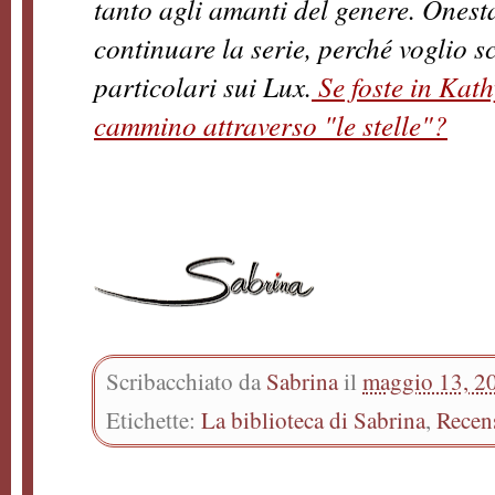
tanto agli amanti del genere. Onest
continuare la serie, perché voglio s
particolari sui Lux.
Se foste in Kath
cammino attraverso "le stelle"?
Scribacchiato da
Sabrina
il
maggio 13, 2
Etichette:
La biblioteca di Sabrina
,
Recen