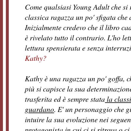
Come qualsiasi Young Adult che si ri
classica ragazza un po' sfigata che a
Inizialmente credevo che il libro cad
è rivelato tutto il contrario. L'ho l
lettura spensierata e senza interru
Kathy?
Kathy è una ragazza un po' goffa, ch
più si capisce la sua determinazione
trasferita ed è sempre stata
la class
guardano
. E' un personaggio che gi
intuire la sua evoluzione nei seguen
protagonista in cui ci si ritrova o c