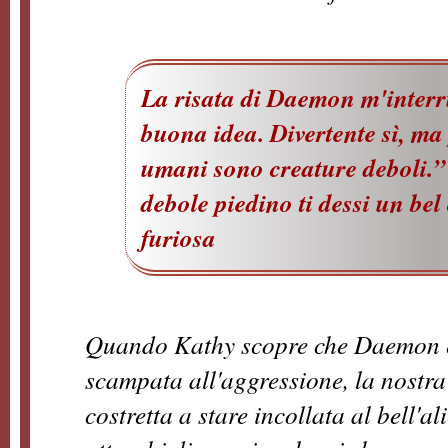
La risata di Daemon m'inter
buona idea. Divertente sì, ma
umani sono creature deboli.”
debole piedino ti dessi un bel 
furiosa
Quando Kathy scopre che Daemon è
scampata all'aggressione, la nostra
costretta a stare incollata al bell'a