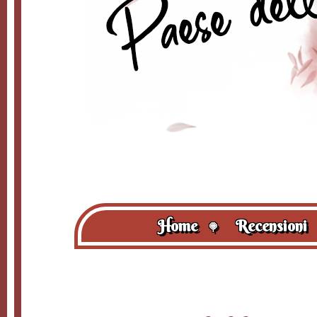
Home
Recensioni
🍭