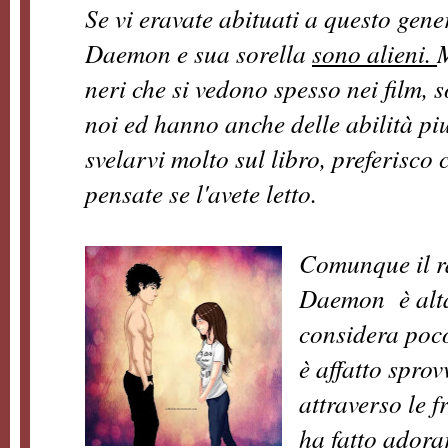
Se vi eravate abituati a questo gene
Daemon e sua sorella
sono alieni.
M
neri che si vedono spesso nei film, 
noi ed hanno anche delle abilità piu
svelarvi molto sul libro, preferisco 
pensate se l'avete letto.
Comunque il ra
Daemon è altal
considera poc
è affatto spro
attraverso le f
ha fatto adora