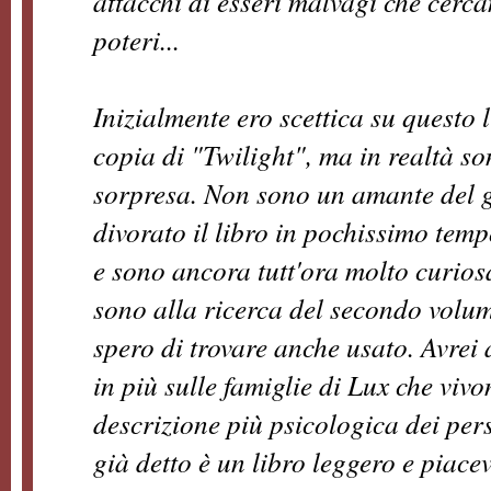
attacchi di esseri malvagi che cerca
poteri...
Inizialmente ero scettica su questo
copia di "Twilight", ma in realtà s
sorpresa. Non sono un amante del 
divorato il libro in pochissimo temp
e sono ancora tutt'ora molto curiosa
sono alla ricerca del secondo volume
spero di trovare anche usato. Avrei
in più sulle famiglie di Lux che viv
descrizione più psicologica dei pe
già detto è un libro leggero e piacev