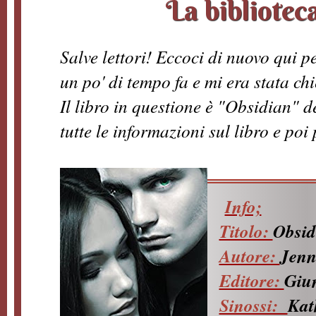
La bibliotec
Salve lettori! Eccoci di nuovo qui pe
un po' di tempo fa e mi era stata ch
Il libro in questione è "Obsidian" de
tutte le informazioni sul libro e po
Info;
Titolo:
Obsid
Autore:
Jenn
Editore:
Giun
Sinossi:
Kat