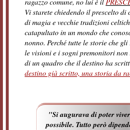
ragazzo comune, no lui è il
PRESC
Vi starete chiedendo il prescelto di
di magia e vecchie tradizioni celtich
catapultato in un mondo che conosce
nonno. Perché tutte le storie che gli
le visioni e i sogni premonitori non
di un quadro che il destino ha scrit
destino già scritto, una storia da r
"Si augurava di poter viver
possibile. Tutto però dipend