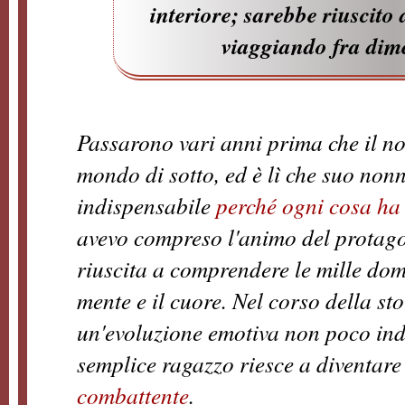
interiore; sarebbe riuscito 
viaggiando fra dim
Passarono vari anni prima che il no
mondo di sotto, ed è lì che suo nonn
indispensabile
perché ogni cosa ha
avevo compreso l'animo del protago
riuscita a comprendere le mille do
mente e il cuore. Nel corso della s
un'evoluzione emotiva non poco indif
semplice ragazzo riesce a diventar
combattente
.