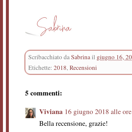
Scribacchiato da
Sabrina
il
giugno 16, 2
Etichette:
2018
,
Recensioni
5 commenti:
Viviana
16 giugno 2018 alle ore
Bella recensione, grazie!