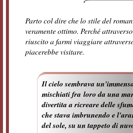
Parto col dire che lo stile del roman
veramente ottimo. Perché attravers
riuscito a farmi viaggiare attravers
piacerebbe visitare.
Il cielo sembrava un'immensa 
mischiati fra loro da una man
divertita a ricreare delle sfum
che stava imbrunendo e l'ara
del sole, su un tappeto di nuvo