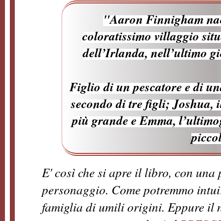
"Aaron Finnigham nac
coloratissimo villaggio situ
dell’Irlanda, nell’ultimo g
Figlio di un pescatore e di un
secondo di tre figli; Joshua, 
più grande e Emma, l’ultimoge
picco
E' così che si apre il libro, con una
personaggio. Come potremmo intuire
famiglia di umili origini. Eppure il