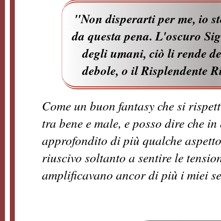
"Non disperarti per me, io st
da questa pena. L'oscuro Sig
degli umani, ciò li rende de
debole, o il Risplendente R
Come un buon fantasy che si rispetti
tra bene e male, e posso dire che i
approfondito di più qualche aspet
riuscivo soltanto a sentire le tensi
amplificavano ancor di più i miei se