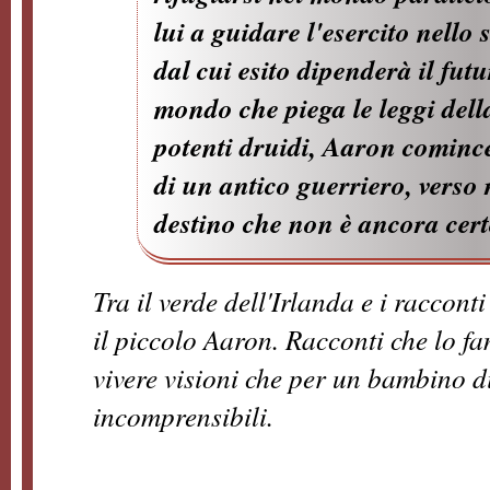
lui a guidare l'esercito nello 
dal cui esito dipenderà il fut
mondo che piega le leggi della 
potenti druidi, Aaron comince
di un antico guerriero, verso 
destino che non è ancora certo
Tra il verde dell'Irlanda e i raccont
il piccolo Aaron. Racconti che lo f
vivere visioni che per un bambino 
incomprensibili.