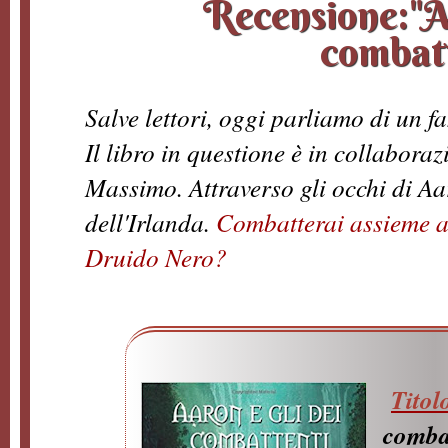
Recensione:"Aa
combatt
Salve lettori, oggi parliamo di un fan
Il libro in questione è in collabora
Massimo. Attraverso gli occhi di A
dell'Irlanda.
Combatterai assieme a
Druido Nero?
Titol
comba