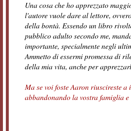
Una cosa che ho apprezzato maggio
l'autore vuole dare al lettore, ovve
della bontà. Essendo un libro rivol
pubblico adulto secondo me, mandar
importante, specialmente negli ulti
Ammetto di essermi promessa di ril
della mia vita, anche per apprezz
Ma se voi foste Aaron riuscireste a
abbandonando la vostra famiglia e