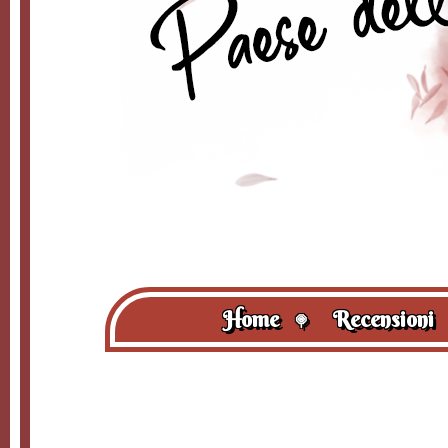
Home
Recensioni
🍭