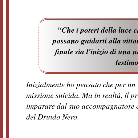
"Che i poteri della luce 
possano guidarti alla vittor
finale sia l'inizio di una 
testim
Inizialmente ho pensato che per un 
missione suicida. Ma in realtà, il p
imparare dal suo accompagnatore c
del Druido Nero.