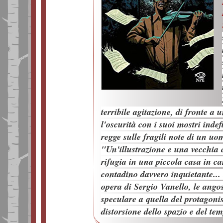
terribile agitazione, di fronte a 
l'oscurità con i suoi mostri indef
regge sulle fragili note di un u
"Un'illustrazione e una vecchia 
rifugia in una piccola casa in c
contadino davvero inquietante...
opera di Sergio Vanello, le ang
speculare a quella del protagonis
distorsione dello spazio e del tem