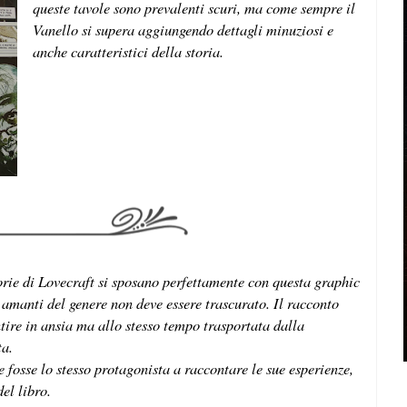
queste tavole sono prevalenti scuri, ma come sempre il
Vanello si supera aggiungendo dettagli minuziosi e
anche caratteristici della storia.
torie di Lovecraft si sposano perfettamente con questa graphic
li amanti del genere non deve essere trascurato. Il racconto
tire in ansia ma allo stesso tempo trasportata dalla
ta.
 se fosse lo stesso protagonista a raccontare le sue esperienze,
del libro.