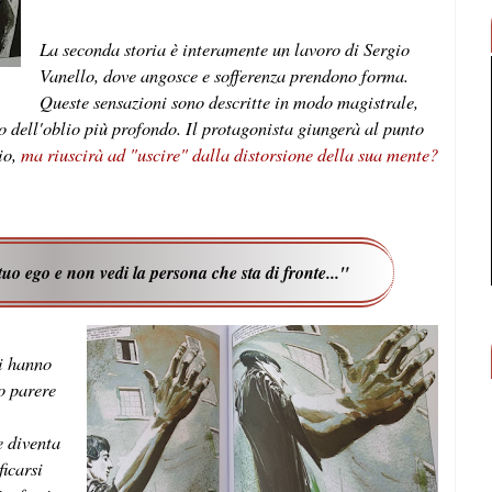
La seconda storia è interamente un lavoro di Sergio
Vanello, dove angosce e sofferenza prendono forma.
Queste sensazioni sono descritte in modo magistrale,
do dell'oblio più profondo. Il protagonista giungerà al punto
io,
ma riuscirà ad "uscire" dalla distorsione della sua mente?
l tuo ego e non vedi la persona che sta di fronte..."
ti hanno
io parere
e diventa
ficarsi