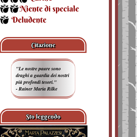
Citazione
"Le nostre paure sono
draghi a guardia dei nostri
più profondi tesori."
- Rainer Maria Rilke
Sto leggendo