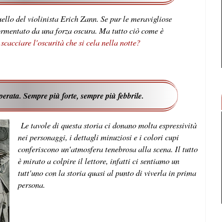
uello del violinista Erich Zann. Se pur le meravigliose
tormentato da una forza oscura. Ma tutto ciò come è
scacciare l'oscurità che si cela nella notte?
perata. Sempre più forte, sempre più febbrile.
Le tavole di questa storia ci donano molta espressività
nei personaggi, i dettagli minuziosi e i colori cupi
conferiscono un'atmosfera tenebrosa alla scena. Il tutto
è mirato a colpire il lettore, infatti ci sentiamo un
tutt'uno con la storia quasi al punto di viverla in prima
persona.