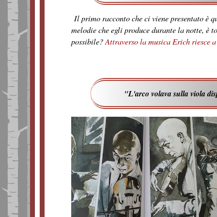
Il primo racconto che ci viene presentato è q
melodie che egli produce durante la notte, è 
possibile?
Attraverso la musica Erich riesce a 
"L'arco volava sulla viola dis