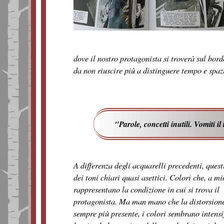
dove il nostro protagonista si troverà sul bor
da non riuscire più a distinguere tempo e spaz
"Parole, concetti inutili. Vomiti i
A differenza degli acquarelli precedenti, ques
dei toni chiari quasi asettici. Colori che, a m
rappresentano la condizione in cui si trova il
protagonista. Ma man mano che la distorsion
sempre più presente, i colori sembrano intensi