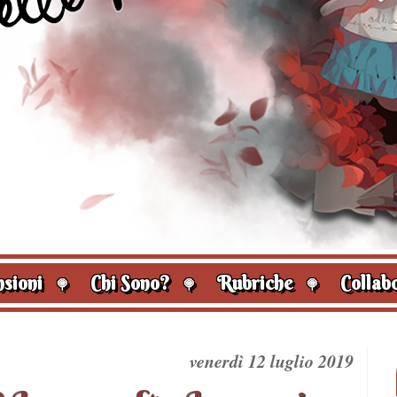
sioni
Chi Sono?
Rubriche
Collabo
🍭
🍭
🍭
venerdì 12 luglio 2019