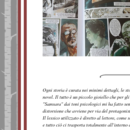
Ogni storia è curata nei minimi dettagli, le s
novel. Il tutto è un piccolo gioiello che per g
"Samsara" dai toni psicologici mi ha fatto sen
distorsione che avviene per via del protagonis
Il lessico utilizzato è diretto al lettore, come
e tutto ciò ci trasporta totalmente all'interno 