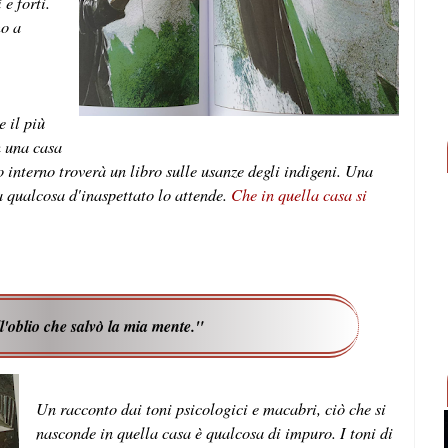
 e forti.
mo a
e il più
n una casa
o interno troverà un libro sulle usanze degli indigeni. Una
 qualcosa d'inaspettato lo attende.
Che in quella casa si
'oblio che salvò la mia mente."
Un racconto dai toni psicologici e macabri, ciò che si
nasconde in quella casa è qualcosa di impuro. I toni di