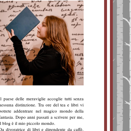
Il paese delle meraviglie accoglie tutti senza
nessuna distinzione. Tra ore del tea e libri vi
potrete addentrare nel magico mondo della
fantasia. Dopo anni passati a scrivere per me,
il blog è il mio piccolo mondo.
Da divoratrice di libri e dipendente da caffè,