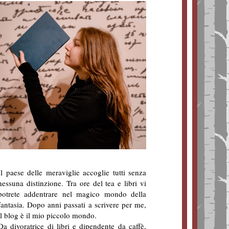
Il paese delle meraviglie accoglie tutti senza
nessuna distinzione. Tra ore del tea e libri vi
potrete addentrare nel magico mondo della
fantasia. Dopo anni passati a scrivere per me,
il blog è il mio piccolo mondo.
Da divoratrice di libri e dipendente da caffè,