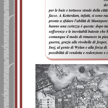
do
per le buie e tortuose strade della cit
facce. A Ketterdam, infatti, si sono r
pronte a sfidare l’abilità di Manisporc
hanno una certezza è questa: dopo tutt
sofferenze e le inevitabili batoste ch
comunque il modo di rimanere in piedi
guerra, grazie alle rivoltelle di Jesper,
Inej, al genio di Wylan e alla forza d
possibilità di vendetta e redenzione e