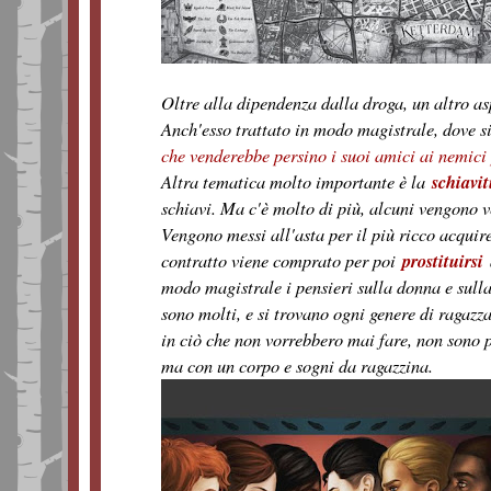
Oltre alla dipendenza dalla droga, un altro as
Anch'esso trattato in modo magistrale, dove s
che venderebbe persino i suoi amici ai nemici 
Altra tematica molto importante è la
schiavi
schiavi. Ma c'è molto di più, alcuni vengono v
Vengono messi all'asta per il più ricco acquir
contratto viene comprato per poi
prostituirsi
modo magistrale i pensieri sulla donna e sulla
sono molti, e si trovano ogni genere di ragazza
in ciò che non vorrebbero mai fare, non sono p
ma con un corpo e sogni da ragazzina.