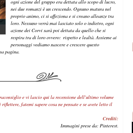
ogni azione del gruppo era dettata allo scopo di lucro,
nei due romanzi è un crescendo. Ognuno matura nel
proprio animo, ci si affeziona e si creano alleanze tra
loro. Nessuno verrà mai lasciato solo o indietro, ogni
azione dei Corvi sarà poi dettata da quello che si
respira tra di loro ovvero: rispetto e lealtà. Assieme ai
personaggi vediamo nascere e crescere questo
ima pagina.
traconsiglio e vi lascio qui la recensione dell'ultimo volume
 riflettere, fatemi sapere cosa ne pensate e se avete letto il
Crediti:
Immagini prese da: Pinterest.