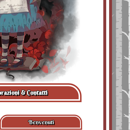
razioni & Contatti
Benvenuti