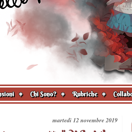
sioni
Chi Sono?
Rubriche
Collabo
🍭
🍭
🍭
martedì 12 novembre 2019