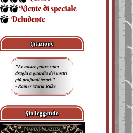
Citazione
"Le nostre paure sono
draghi a guardia dei nostri
più profondi tesori."
- Rainer Maria Rilke
Sto leggendo