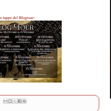
re tappe del Blogtour: