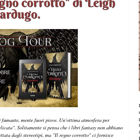
gno corrotto" di Leigh
ardugo.
è fumante, mente fuori piove. Un'ottima atmosfera per
licata". Solitamente si pensa che i libri fantasy non abbiano
ttata dagli stereotipi, ma "Il regno corrotto" ci fornisce