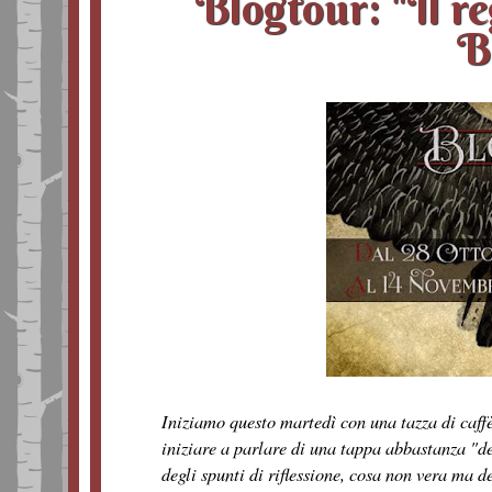
Blogtour: "Il re
B
Iniziamo questo martedì con una tazza di caff
iniziare a parlare di una tappa abbastanza "de
degli spunti di riflessione, cosa non vera ma de