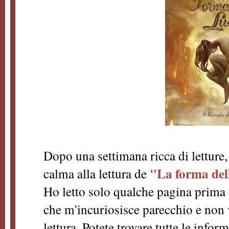
Dopo una settimana ricca di letture
"La forma de
calma alla lettura de
Ho letto solo qualche pagina prima 
che m'incuriosisce parecchio e non 
lettura. Potete trovare tutte le infor