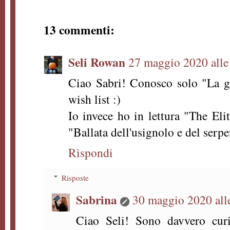
13 commenti:
Seli Rowan
27 maggio 2020 alle
Ciao Sabri! Conosco solo "La g
wish list :)
Io invece ho in lettura "The Eli
"Ballata dell'usignolo e del ser
Rispondi
Risposte
Sabrina
30 maggio 2020 all
Ciao Seli! Sono davvero cur