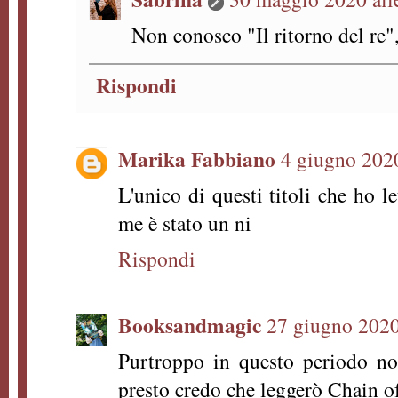
Non conosco "Il ritorno del re",
Rispondi
Marika Fabbiano
4 giugno 2020
L'unico di questi titoli che ho le
me è stato un ni
Rispondi
Booksandmagic
27 giugno 2020
Purtroppo in questo periodo no
presto credo che leggerò Chain o