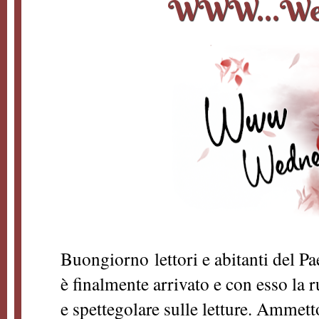
WWW...Wed
Buongiorno lettori e abitanti del Pa
è finalmente arrivato e con esso la r
e spettegolare sulle letture. Ammett