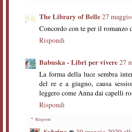
The Library of Belle
27 maggio 
Concordo con te per il romanzo
Rispondi
Babuska - Libri per vivere
27 m
La forma della luce sembra inter
del re e a giugno, causa sessi
leggero come Anna dai capelli ros
Rispondi
Risposte
Sabrina
30 maggio 2020 all