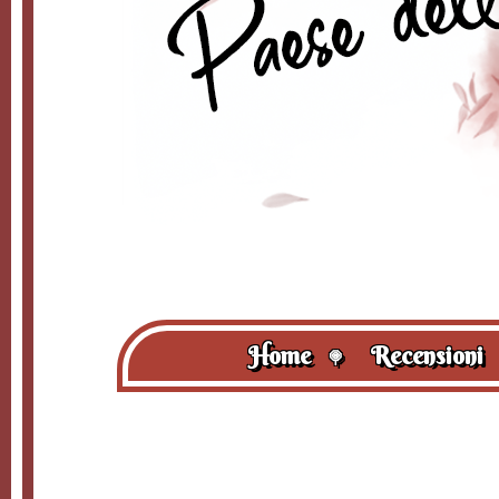
Home
Recensioni
🍭