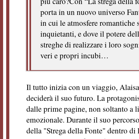
più caro?Con “La strega della 
porta in un nuovo universo Fant
in cui le atmosfere romantiche 
inquietanti, e dove il potere d
streghe di realizzare i loro sogn
veri e propri incubi…
Il tutto inizia con un viaggio, Alais
deciderà il suo futuro. La protagoni
dalle prime pagine, non soltanto a l
emozionale. Durante il suo percorso
della "Strega della Fonte" dentro di 