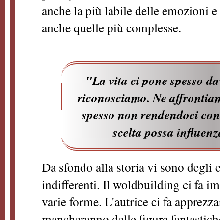
anche la più labile delle emozioni e
anche quelle più complesse.
"La vita ci pone spesso da
riconosciamo. Ne affrontiam
spesso non rendendoci con
scelta possa influenz
Da sfondo alla storia vi sono degli 
indifferenti. Il woldbuilding ci fa i
varie forme. L'autrice ci fa apprezz
mancheranno delle figure fantastich