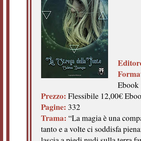
Editor
Forma
Ebook
Prezzo:
Flessibile 12,00€ Ebo
Pagine:
332
Trama:
“La magia è una compa
tanto e a volte ci soddisfa piena
lascia a piedi nudi sulla terra 