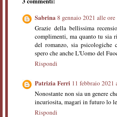
3 commenti:
Sabrina
8 gennaio 2021 alle ore
Grazie della bellissima recens
complimenti, ma quanto tu sia ri
del romanzo, sia psicologiche 
spero che anche L'Uomo del Fuoc
Rispondi
Patrizia Ferri
11 febbraio 2021 
Nonostante non sia un genere ch
incuriosita, magari in futuro lo l
Rispondi