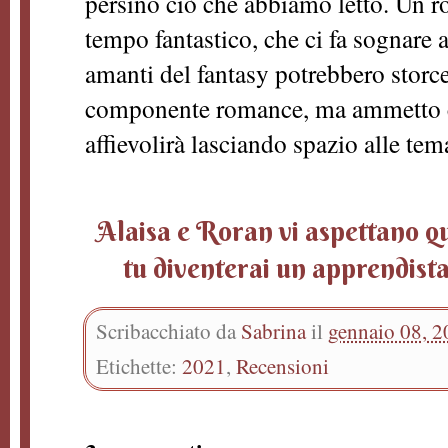
persino ciò che abbiamo letto. Un r
tempo fantastico, che ci fa sognare a
amanti del fantasy potrebbero storce
componente romance, ma ammetto ch
affievolirà lasciando spazio alle te
Alaisa e Roran vi aspettano qu
tu diventerai un apprendista
Scribacchiato da
Sabrina
il
gennaio 08, 
Etichette:
2021
,
Recensioni