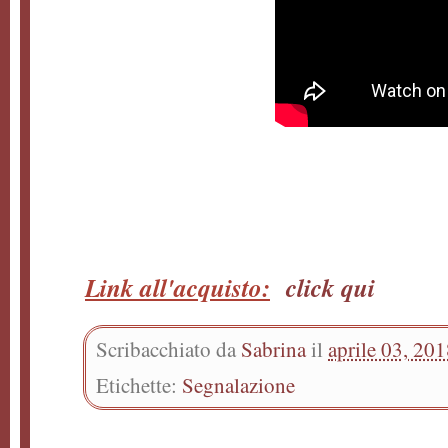
Link all'acquisto:
click qui
Scribacchiato da
Sabrina
il
aprile 03, 20
Etichette:
Segnalazione