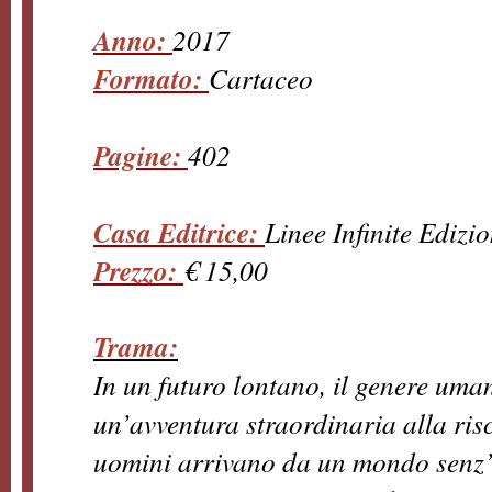
Anno:
2017
Formato:
Cartaceo
Pagine:
402
Casa Editrice:
Linee Infinite Edizio
Prezzo:
€ 15,00
Trama:
In un futuro lontano, il genere uman
un’avventura straordinaria alla ris
uomini arrivano da un mondo senz