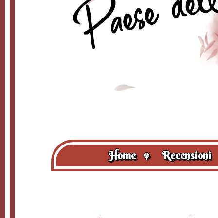
Home
Recensioni
🍭