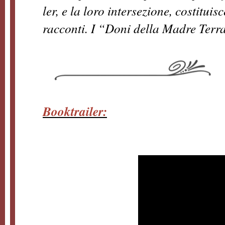
ler, e la loro intersezione, costi­tui
racconti. I “Doni della Madre Terr
Booktrailer: