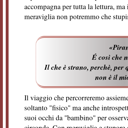
accompagna per tutta la lettura, ma in
meraviglia non potremmo che stupirc
«Piran
É così che 
Il che è strano, perchè, per
non è il m
Il viaggio che percorreremo assieme
soltanto "fisico" ma anche introspetti
suoi occhi da "bambino" per osserva
circonda. Con meraviglia e stupore 