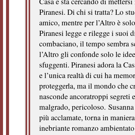
Casa e sta cercando di mettersi
Piranesi. Di chi si tratta? Lo s
amico, mentre per l’Altro è solo
Piranesi legge e rilegge i suoi d
combaciano, il tempo sembra sc
l’Altro gli confonde solo le ide
sfuggenti. Piranesi adora la Casa
e l’unica realtà di cui ha memor
proteggerla, ma il mondo che c
nasconde ancoratroppi segreti e
malgrado, pericoloso. Susanna C
più acclamate, torna in maniera
inebriante romanzo ambientat