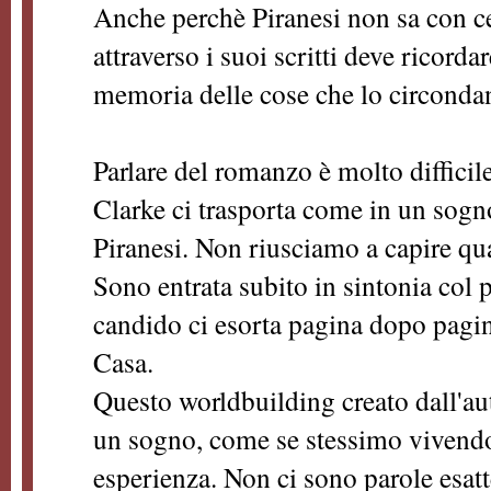
Anche perchè Piranesi non sa con ce
attraverso i suoi scritti deve ricord
memoria delle cose che lo circond
Parlare del romanzo è molto difficil
Clarke ci trasporta come in un sogn
Piranesi. Non riusciamo a capire qual
Sono entrata subito in sintonia col 
candido ci esorta pagina dopo pagina
Casa.
Questo worldbuilding creato dall'aut
un sogno, come se stessimo vivendo
esperienza. Non ci sono parole esatt