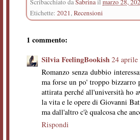
Scribacchiato da
Sabrina
il
marzo 28, 20
Etichette:
2021
,
Recensioni
1 commento:
Silvia FeelingBookish
24 aprile
Romanzo senza dubbio interessan
ma forse un po' troppo bizzarro 
attirata perché all'università ho
la vita e le opere di Giovanni Batti
ma dall'altro c'è qualcosa che an
Rispondi