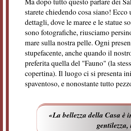
Ma dopo tutto questo parlare dei Sa
starete chiedendo cosa siano! Ecco u
dettagli, dove le maree e le statue s
sono fotografiche, riusciamo persino
mare sulla nostra pelle. Ogni presen
stupefacente, anche quando il nostro
preferita quella del "Fauno" (la stes
copertina). Il luogo ci si presenta i
spaventoso, e nonostante tutto pez
«La bellezza della Casa è 
gentilezza, 