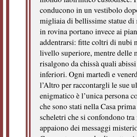
conducono in un vestibolo dopo
migliaia di bellissime statue d
in rovina portano invece ai pia
addentrarsi: fitte coltri di nub
livello superiore, mentre delle
risalgono da chissà quali abis
inferiori. Ogni martedì e venerd
l’Altro per raccontargli le sue
enigmatico è l’unica persona co
che sono stati nella Casa prima 
scheletri che si confondono tr
appaiono dei messaggi misterios