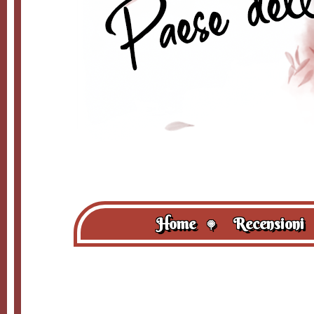
Home
Recensioni
🍭