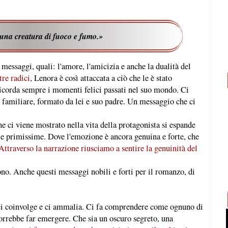
 una creatura di fuoco e fumo.»
messaggi, quali: l'amore, l'amicizia e anche la dualità del
tre radici
, Lenora è così attaccata a ciò che le è stato
ricorda sempre i momenti felici passati nel suo mondo. Ci
o familiare, formato da lei e suo padre. Un messaggio che ci
e ci viene mostrato nella vita della protagonista si espande
le primissime. Dove l'emozione è ancora genuina e forte, che
Attraverso la narrazione riusciamo a sentire la genuinità del
ono. Anche questi messaggi nobili e forti per il romanzo, di
 ci coinvolge e ci ammalia. Ci fa comprendere come ognuno di
vorrebbe far emergere. Che sia un oscuro segreto, una