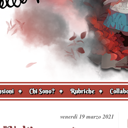
sioni
Chi Sono?
Rubriche
Collabo
🍭
🍭
🍭
venerdì 19 marzo 2021