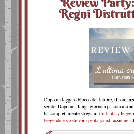
Review Party: 
Regni Distrutt
Dopo un leggero blocco del lettore, il romanzo 
serate. Dopo una lunga giornata passata a studi
ha completamente stregata.
Un fantasy leggero
leggende e sarete voi i protagonisti assieme a