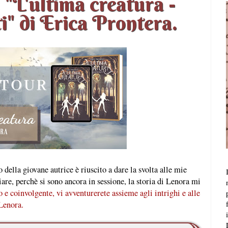
"L'ultima creatura -
i" di Erica Prontera.
della giovane autrice è riuscito a dare la svolta alle mie
are, perchè si sono ancora in sessione, la storia di Lenora mi
 e coinvolgente, vi avventurerete assieme agli intrighi e alle
 Lenora.