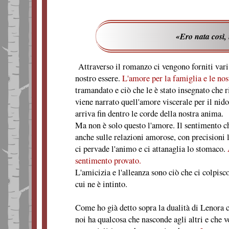
«Ero nata così,
Attraverso il romanzo ci vengono forniti vari 
nostro essere.
L'amore per la famiglia e le nos
tramandato e ciò che le è stato insegnato che 
viene narrato quell'amore viscerale per il nid
arriva fin dentro le corde della nostra anima.
Ma non è solo questo l'amore. Il sentimento ch
anche sulle relazioni amorose, con precisioni 
ci pervade l'animo e ci attanaglia lo stomaco.
sentimento provato.
L'amicizia e l'alleanza sono ciò che ci colpisc
cui ne è intinto.
Come ho già detto sopra la dualità di Lenora
noi ha qualcosa che nasconde agli altri e che 