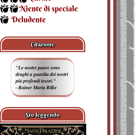
Citazione
"Le nostre paure sono
draghi a guardia dei nostri
più profondi tesori."
- Rainer Maria Rilke
Sto leggendo