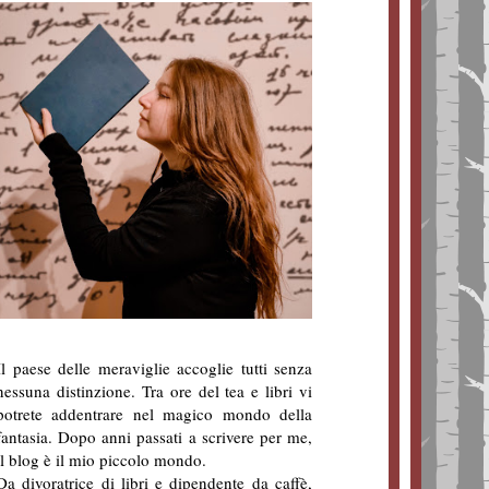
Il paese delle meraviglie accoglie tutti senza
nessuna distinzione. Tra ore del tea e libri vi
potrete addentrare nel magico mondo della
fantasia. Dopo anni passati a scrivere per me,
il blog è il mio piccolo mondo.
Da divoratrice di libri e dipendente da caffè,