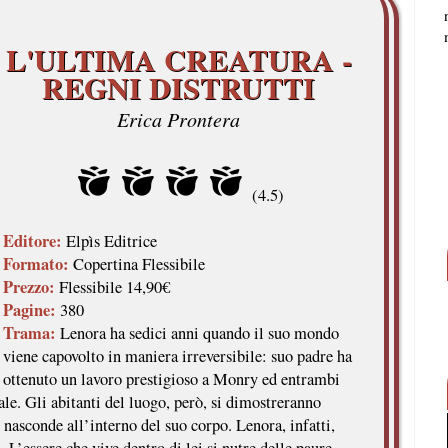
L'ULTIMA CREATURA -
REGNI DISTRUTTI
Erica Prontera
(4.5)
Editore:
Elpìs Editrice
Formato:
Copertina Flessibile
Prezzo:
Flessibile 14,90€
Pagine:
380
Trama:
Lenora ha sedici anni quando il suo mondo
viene capovolto in maniera irreversibile: suo padre ha
ottenuto un lavoro prestigioso a Monry ed entrambi
eale. Gli abitanti del luogo, però, si dimostreranno
i nasconde all’interno del suo corpo. Lenora, infatti,