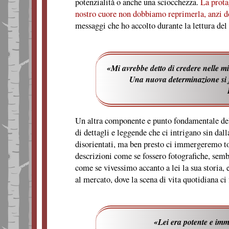
potenzialità o anche una sciocchezza.
La prota
nostro cuore non dobbiamo reprimerla, anzi d
messaggi che ho accolto durante la lettura del
«Mi avrebbe detto di credere nelle mi
Una nuova determinazione si f
Un altra componente e punto fondamentale del
di dettagli e leggende che ci intrigano sin da
disorientati, ma ben presto ci immergeremo tot
descrizioni come se fossero fotografiche, sembr
come se vivessimo accanto a lei la sua storia,
al mercato, dove la scena di vita quotidiana ci 
«
Lei era potente e im