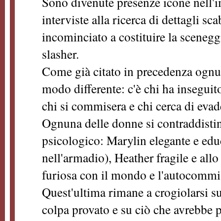
Sono divenute presenze icone nell'
interviste alla ricerca di dettagli sc
incominciato a costituire la scenegg
slasher.
Come già citato in precedenza ognun
modo differente: c'è chi ha inseguito
chi si commisera e chi cerca di evad
Ognuna delle donne si contraddistin
psicologico: Marylin elegante e edu
nell'armadio), Heather fragile e all
furiosa con il mondo e l'autocommi
Quest'ultima rimane a crogiolarsi su 
colpa provato e su ciò che avrebbe p