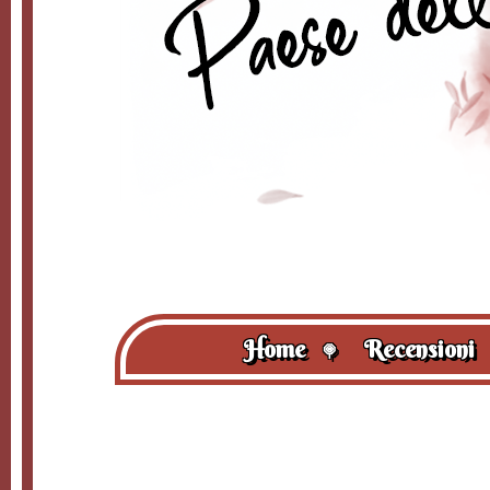
Home
Recensioni
🍭