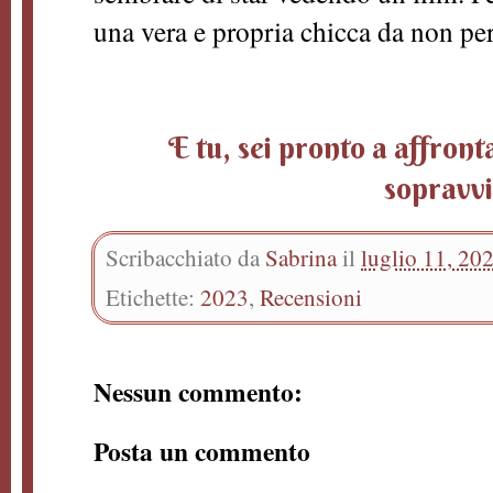
una vera e propria chicca da non p
E tu, sei pronto a affront
sopravvi
Scribacchiato da
Sabrina
il
luglio 11, 20
Etichette:
2023
,
Recensioni
Nessun commento:
Posta un commento