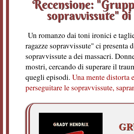
Recensione: "Grupp
sopravvissute" d
Un romanzo dai toni ironici e tagli
ragazze sopravvissute" ci presenta d
sopravvissute a dei massacri. Donne
mostri, cercando di superare il trau
quegli episodi.
Una mente distorta 
perseguitare le sopravvissute, sapr
GR