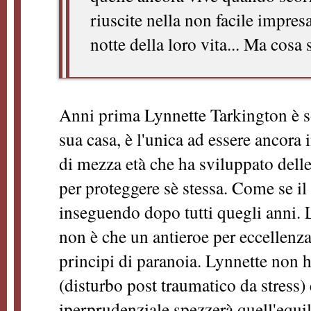
riuscite nella non facile impres
notte della loro vita... Ma cos
Anni prima Lynnette Tarkington è so
sua casa, è l'unica ad essere ancora
di mezza età che ha sviluppato delle
per proteggere sè stessa. Come se il
inseguendo dopo tutti quegli anni. L
non è che un antieroe per eccellenza
principi di paranoia. Lynnette non 
(disturbo post traumatico da stress)
iperprudenziale spezzerà quell'equi