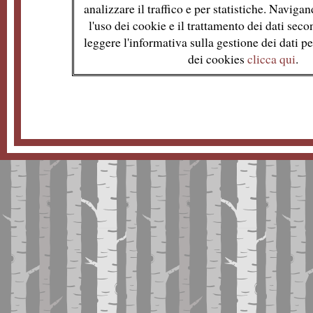
analizzare il traffico e per statistiche. Naviga
l'uso dei cookie e il trattamento dei dati se
leggere l'informativa sulla gestione dei dati per
dei cookies
clicca qui
.