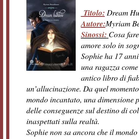
Titolo:
Dream Hu
Autore:
Myriam B
Sinossi:
Cosa fares
amore solo in sog
Sophie ha 17 anni 
una ragazza come t
antico libro di fia
un’allucinazione. Da quel momento,
mondo incantato, una dimensione p
delle conseguenze sul destino di col
inaspettati sulla realtà.
Sophie non sa ancora che il mondo 