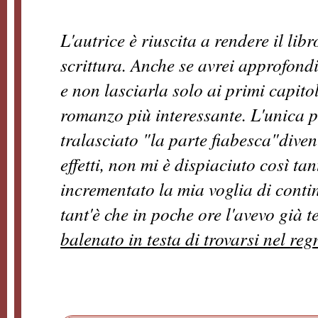
L'autrice è riuscita a rendere il lib
scrittura. Anche se avrei approfondi
e non lasciarla solo ai primi capitol
romanzo più interessante. L'unica 
tralasciato "la parte fiabesca"diven
effetti, non mi è dispiaciuto così ta
incrementato la mia voglia di conti
tant'è che in poche ore l'avevo già 
balenato in testa di trovarsi nel reg