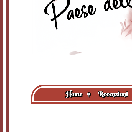
Home
Recensioni
🍭