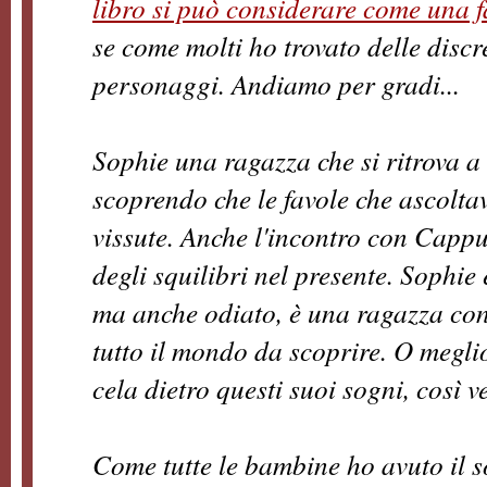
libro si può considerare come una fa
se come molti ho trovato delle disc
personaggi. Andiamo per gradi...
Sophie una ragazza che si ritrova a v
scoprendo che le favole che ascolt
vissute. Anche l'incontro con Capp
degli squilibri nel presente. Sophi
ma anche odiato, è una ragazza con 
tutto il mondo da scoprire. O megli
cela dietro questi suoi sogni, così ve
Come tutte le bambine ho avuto il 