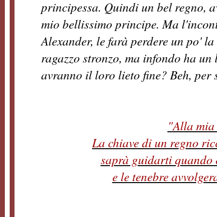
principessa. Quindi un bel regno, ave
mio bellissimo principe. Ma l'incon
Alexander, le farà perdere un po' la 
ragazzo stronzo, ma infondo ha un l
avranno il loro lieto fine? Beh, per 
"Alla mia
La chiave di un regno ricc
saprà guidarti quando 
e le tenebre avvolger