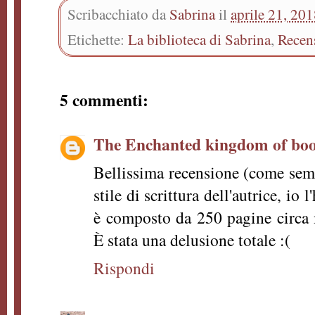
Scribacchiato da
Sabrina
il
aprile 21, 20
Etichette:
La biblioteca di Sabrina
,
Recen
5 commenti:
The Enchanted kingdom of bo
Bellissima recensione (come sem
stile di scrittura dell'autrice, io 
è composto da 250 pagine circa 
È stata una delusione totale :(
Rispondi