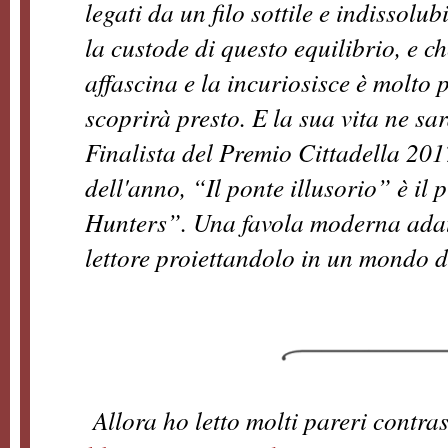
legati da un filo sottile e indissolub
la custode di questo equilibrio, e c
affascina e la incuriosisce è molto
scoprirà presto. E la sua vita ne sa
Finalista del Premio Cittadella 201
dell'anno, “Il ponte illusorio” è il
Hunters”. Una favola moderna adatta 
lettore proiettandolo in un mondo d
Allora ho letto molti pareri contra