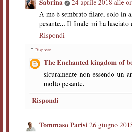
Sabrina
24 aprile 2018 alle o
A me è sembrato filare, solo in a
pesante... Il finale mi ha lasciato
Rispondi
Risposte
The Enchanted kingdom of b
sicuramente non essendo un am
molto pesante.
Rispondi
Tommaso Parisi
26 giugno 2018