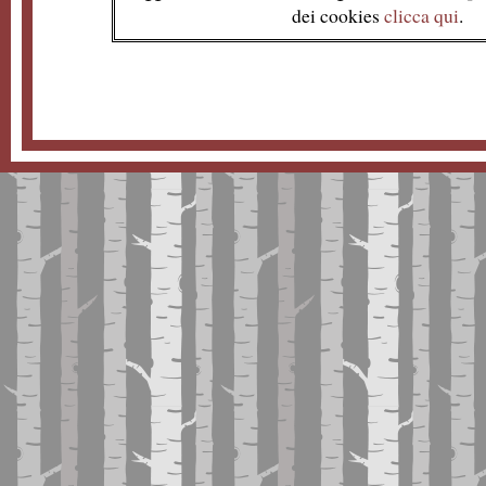
dei cookies
clicca qui
.