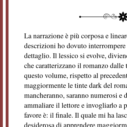
La narrazione è più corposa e linea
descrizioni ho dovuto interrompere 
dettaglio. Il lessico si evolve, divie
che caratterizzano il romanzo dalle 
questo volume, rispetto al precedent
maggiormente le tinte dark del roma
mancheranno, saranno numerosi e do
ammaliare il lettore e invogliarlo a 
favore è: il finale. Il quale mi ha las
desiderosa di apprendere maggiormen