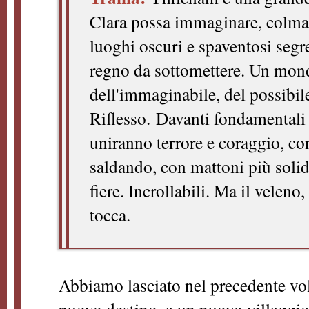
Clara possa immaginare, colma 
luoghi oscuri e spaventosi segre
regno da sottomettere. Un mond
dell'immaginabile, del possibil
Riflesso. Davanti fondamentali 
uniranno terrore e coraggio, co
saldando, con mattoni più solid
fiere. Incrollabili. Ma il veleno,
tocca.
Abbiamo lasciato nel precedente vol