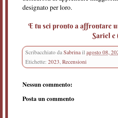
designato per loro.
E tu sei pronto a affrontare 
Sariel e
Scribacchiato da
Sabrina
il
agosto 08, 20
Etichette:
2023
,
Recensioni
Nessun commento:
Posta un commento