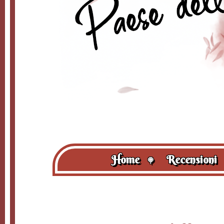
Home
Recensioni
🍭