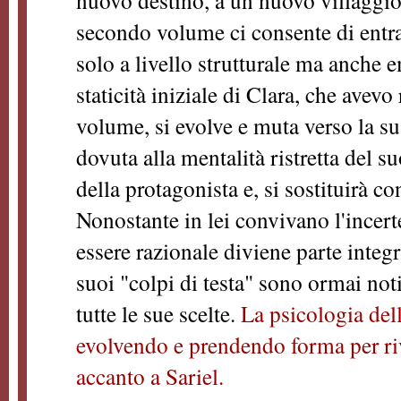
nuovo destino, a un nuovo villaggio
secondo volume ci consente di entra
solo a livello strutturale ma anche
staticità iniziale di Clara, che avevo
volume, si evolve e muta verso la s
dovuta alla mentalità ristretta del 
della protagonista e, si sostituirà co
Nonostante in lei convivano l'incert
essere razionale diviene parte integr
suoi "colpi di testa" sono ormai not
tutte le sue scelte.
La psicologia del
evolvendo e prendendo forma per riv
accanto a Sariel.