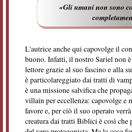
«Gli umani non sono c
completament
L'autrice anche qui capovolge il con
buono. Infatti, il nostro Sariel non
lettore grazie al suo fascino e alla 
è particolareggiato dai tratti di vam
è una missione salvifica che propaga
villain per eccellenza: capovolge e 
favore e, per ciò il suo operato verr
creatura dai tratti Biblici è così ch
del vero protagonista. Ma la cosa f